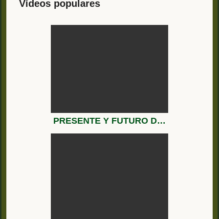
Vídeos populares
PRESENTE Y FUTURO DEL RESERVISMO EN ESPAÑA (III)