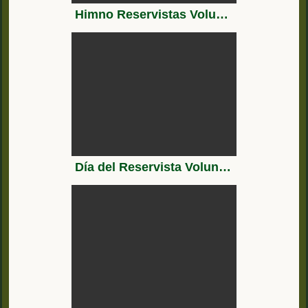
Himno Reservistas Voluntarios
Día del Reservista Voluntario en Asturias, 2 de mayo de 2.016.-