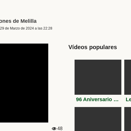
ones de Melilla
 29 de Marzo de 2024 a las 22:28
Vídeos populares
96 Aniversario de la Fundación de La Legión. Tercio Gran Capitán 1º de La Legión (Melilla)
48