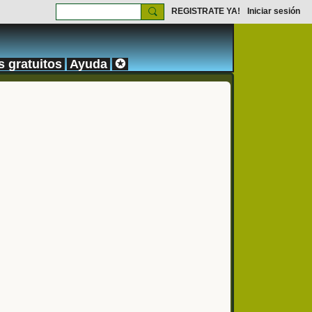
REGISTRATE YA!
Iniciar sesión
s gratuitos
Ayuda
✪