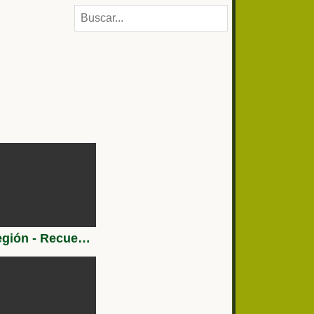
Legión - Recuerdos Gran Capitán 1983-88