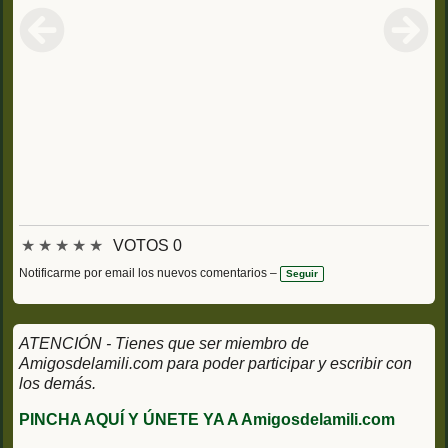
★
★
★
★
★
VOTOS 0
Notificarme por email los nuevos comentarios –
Seguir
ATENCIÓN - Tienes que ser miembro de
Amigosdelamili.com para poder participar y escribir con
los demás.
PINCHA AQUÍ Y ÚNETE YA A Amigosdelamili.com