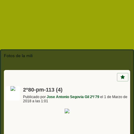
Fotos de la mili
2º80-pm-113 (4)
Publicado por
Jose Antonio Segovia Gil 2º/ 79
el 1 de Marzo de
2018 a las 1:01