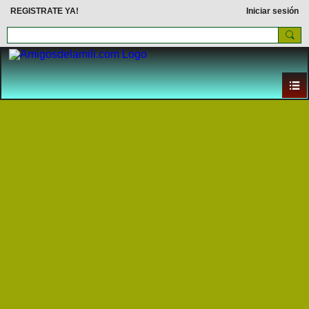
REGISTRATE YA!
Iniciar sesión