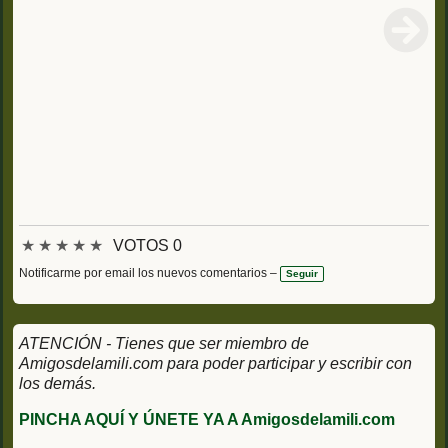
★
★
★
★
★
VOTOS 0
Notificarme por email los nuevos comentarios –
Seguir
ATENCIÓN - Tienes que ser miembro de
Amigosdelamili.com para poder participar y escribir con
los demás.
PINCHA AQUÍ Y ÚNETE YA A Amigosdelamili.com