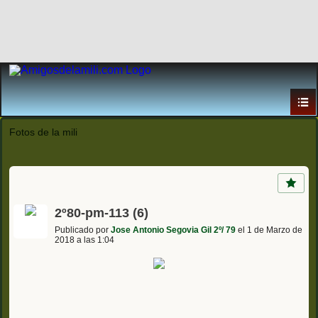
Fotos de la mili
2º80-pm-113 (6)
Publicado por
Jose Antonio Segovia Gil 2º/ 79
el 1 de Marzo de
2018 a las 1:04