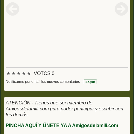
★
★
★
★
★
VOTOS 0
Notificarme por email los nuevos comentarios –
Seguir
ATENCIÓN - Tienes que ser miembro de
Amigosdelamili.com para poder participar y escribir con
los demás.
PINCHA AQUÍ Y ÚNETE YA A Amigosdelamili.com