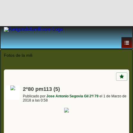
Fotos de la mili
2º80 pm113 (5)
Publicado por
Jose Antonio Segovia Gil 2º/ 79
el 1 de Marzo de
2018 a las 0:58