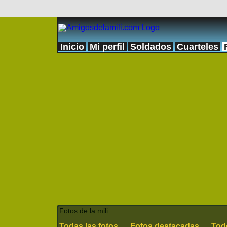
Inicio
Mi perfil
Soldados
Cuarteles
Fotos de la mili
Todas las fotos
Fotos destacadas
Tod