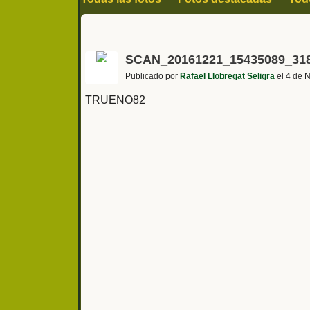
SCAN_20161221_15435089_31
Publicado por
Rafael Llobregat Seligra
el 4 de 
TRUENO82