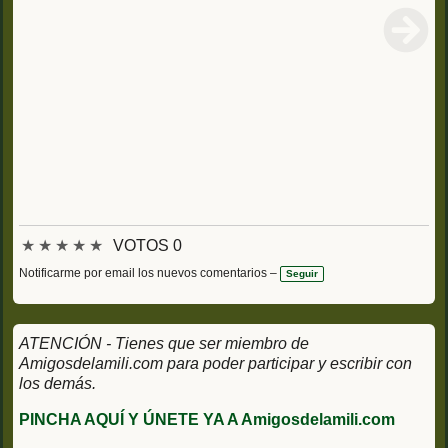
★
★
★
★
★
VOTOS 0
Notificarme por email los nuevos comentarios –
Seguir
ATENCIÓN - Tienes que ser miembro de
Amigosdelamili.com para poder participar y escribir con
los demás.
PINCHA AQUÍ Y ÚNETE YA A Amigosdelamili.com