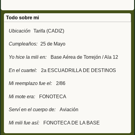
Todo sobre mi
Ubicación
Tarifa (CADIZ)
Cumpleaños:
25 de Mayo
Yo hice la mili en:
Base Aérea de Torrejón / Ala 12
En el cuartel:
2a ESCUADRILLA DE DESTINOS
Mi reemplazo fue el:
2/86
Mi mote era:
FONOTECA
Serví en el cuerpo de:
Aviación
Mi mili fue así:
FONOTECA DE LA BASE