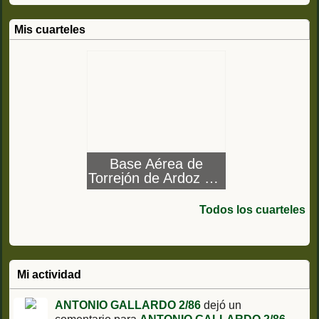
Mis cuarteles
Base Aérea de
Torrejón de Ardoz Ala
12
Todos los cuarteles
Mi actividad
ANTONIO GALLARDO 2/86
dejó un