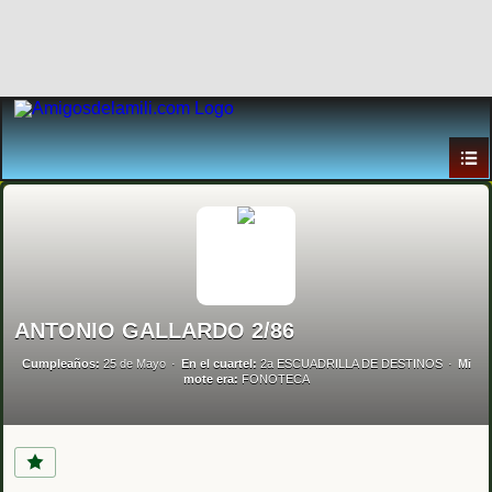
ANTONIO GALLARDO 2/86
Cumpleaños:
25 de Mayo
En el cuartel:
2a ESCUADRILLA DE DESTINOS
Mi
mote era:
FONOTECA