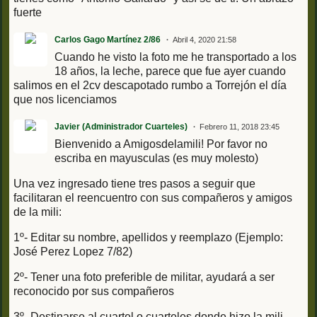
fuerte
Carlos Gago Martínez 2/86
Abril 4, 2020 21:58
Cuando he visto la foto me he transportado a los
18 años, la leche, parece que fue ayer cuando
salimos en el 2cv descapotado rumbo a Torrejón el día
que nos licenciamos
Javier (Administrador Cuarteles)
Febrero 11, 2018 23:45
Bienvenido a Amigosdelamili! Por favor no
escriba en mayusculas (es muy molesto)
Una vez ingresado tiene tres pasos a seguir que
facilitaran el reencuentro con sus compañeros y amigos
de la mili:
1º- Editar su nombre, apellidos y reemplazo (Ejemplo:
José Perez Lopez 7/82)
2º- Tener una foto preferible de militar, ayudará a ser
reconocido por sus compañeros
3º- Destinarse al cuartel o cuarteles donde hizo la mili