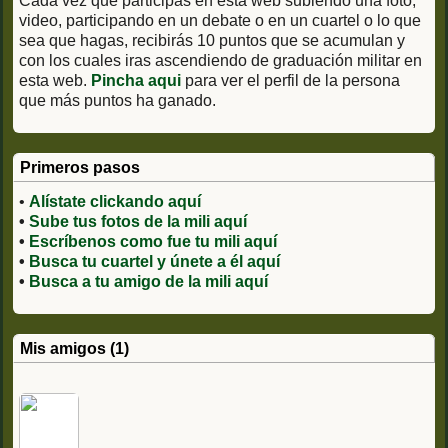
Cada vez que participas en esta web subiendo una foto,
video, participando en un debate o en un cuartel o lo que
sea que hagas, recibirás 10 puntos que se acumulan y
con los cuales iras ascendiendo de graduación militar en
esta web.
Pincha aqui
para ver el perfil de la persona
que más puntos ha ganado.
Primeros pasos
•
Alístate clickando aquí
•
Sube tus fotos de la mili aquí
•
Escríbenos como fue tu mili aquí
•
Busca tu cuartel y únete a él aquí
•
Busca a tu amigo de la mili aquí
Mis amigos (1)