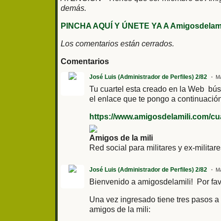
demás.
PINCHA AQUÍ Y ÚNETE YA A Amigosdelami
Los comentarios están cerrados.
Comentarios
José Luis (Administrador de Perfiles) 2/82
Ma
Tu cuartel esta creado en la Web bús
el enlace que te pongo a continuación
https://www.amigosdelamili.com/cua
Amigos de la mili
Red social para militares y ex-militar
José Luis (Administrador de Perfiles) 2/82
Ma
Bienvenido a amigosdelamili! Por fa
Una vez ingresado tiene tres pasos a 
amigos de la mili: