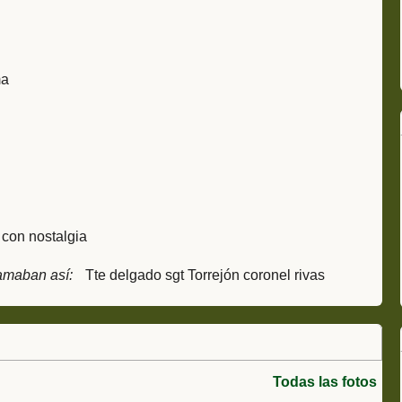
ma
con nostalgia
amaban así:
Tte delgado sgt Torrejón coronel rivas
Todas las fotos