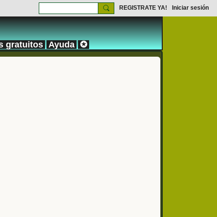
REGISTRATE YA!
Iniciar sesión
s gratuitos
Ayuda
✪