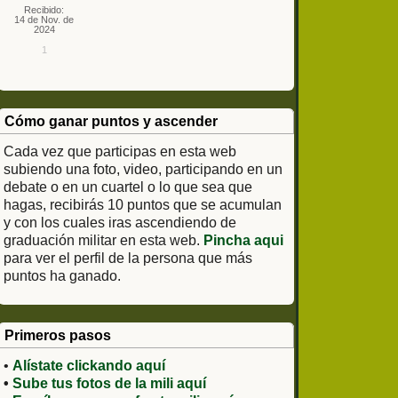
Recibido:
14 de Nov. de
2024
1
Cómo ganar puntos y ascender
Cada vez que participas en esta web
subiendo una foto, video, participando en un
debate o en un cuartel o lo que sea que
hagas, recibirás 10 puntos que se acumulan
y con los cuales iras ascendiendo de
graduación militar en esta web.
Pincha aqui
para ver el perfil de la persona que más
puntos ha ganado.
Primeros pasos
•
Alístate clickando aquí
•
Sube tus fotos de la mili aquí