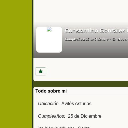
Constantino González 
Cumpleaños:
25 de Diciembre
En el cuar
Todo sobre mi
Ubicación
Avilés Asturias
Cumpleaños:
25 de Diciembre