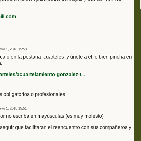
li.com
yo 1, 2018 15:53
calo en la pestaña
cuarteles
y únete a él, o bien pincha en
.
rteles/acuartelamiento-gonzalez-t...
es obligatorios o profesionales
yo 1, 2018 15:51
vor no escriba en mayúsculas (es muy molesto)
seguir que facilitaran el reencuentro con sus compañeros y