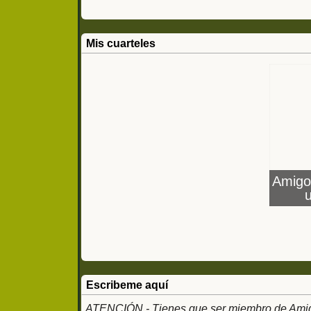
Mis cuarteles
Amigo
con
Ejé
Escribeme aquí
ATENCIÓN - Tienes que ser miembro de Amigos