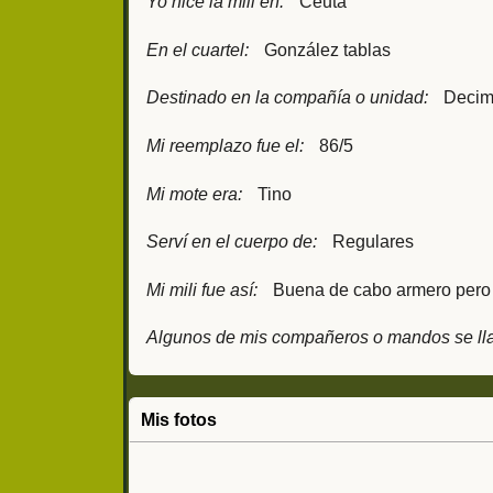
Yo hice la mili en:
Ceuta
En el cuartel:
González tablas
Destinado en la compañía o unidad:
Deci
Mi reemplazo fue el:
86/5
Mi mote era:
Tino
Serví en el cuerpo de:
Regulares
Mi mili fue así:
Buena de cabo armero pero 
Algunos de mis compañeros o mandos se ll
Mis fotos