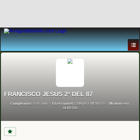
FRANCISCO JESUS 2º DEL 87
Cumpleaños:
6 de Julio
En el cuartel:
CUATRO VIENTOS
Mi mote era:
ALMERIA