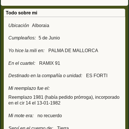
Todo sobre mi
Ubicación
Alboraia
Cumpleaños:
5 de Junio
Yo hice la mili en:
PALMA DE MALLORCA
En el cuartel:
RAMIX 91
Destinado en la compañía o unidad:
ES FORTI
Mi reemplazo fue el:
Reemplazo 1981 (había pedido prórroga), incorporado
en el cir 14 el 13-01-1982
Mi mote era:
no recuerdo
Serví en el cuerpo de:
Tierra