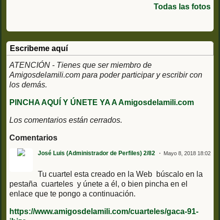
Todas las fotos
Escribeme aquí
ATENCIÓN - Tienes que ser miembro de
Amigosdelamili.com para poder participar y escribir con
los demás.
PINCHA AQUÍ Y ÚNETE YA A Amigosdelamili.com
Los comentarios están cerrados.
Comentarios
José Luis (Administrador de Perfiles) 2/82
Mayo 8, 2018 18:02
Tu cuartel esta creado en la Web búscalo en la
pestaña
cuarteles
y únete a él, o bien pincha en el
enlace que te pongo a continuación.
https://www.amigosdelamili.com/cuarteles/gaca-91-