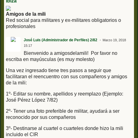
ibiza
Amigos de la mili
Red social para militares y ex-militares obligatorios o
profesionales
José Luis (Administrador de Perfiles) 2/82
Marzo 19, 2018
15:17
Bienvenido a amigosdelamili! Por favor no
escriba en mayúsculas (es muy molesto)
Una vez ingresado tiene tres pasos a seguir que
facilitaran el reencuentro con sus compañeros y amigos
de la mili:
1º- Editar su nombre, apellidos y reemplazo (Ejemplo:
José Pérez López 7/82)
2º- Tener una foto preferible de militar, ayudará a ser
reconocido por sus compañeros
3º- Destinarse al cuartel o cuarteles donde hizo la mili
incluido el CIR