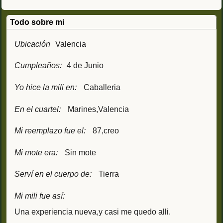
Todo sobre mi
Ubicación
Valencia
Cumpleaños:
4 de Junio
Yo hice la mili en:
Caballeria
En el cuartel:
Marines,Valencia
Mi reemplazo fue el:
87,creo
Mi mote era:
Sin mote
Serví en el cuerpo de:
Tierra
Mi mili fue así:
Una experiencia nueva,y casi me quedo alli.