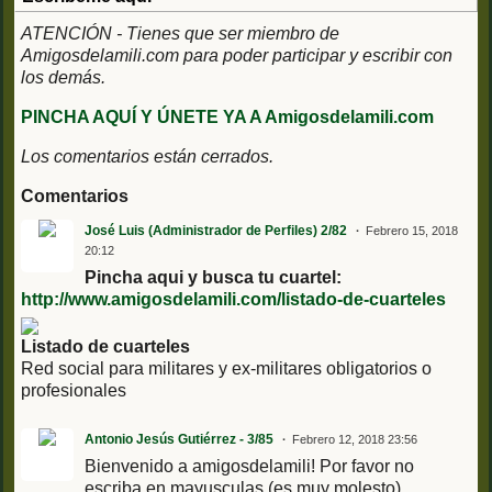
ATENCIÓN - Tienes que ser miembro de
Amigosdelamili.com para poder participar y escribir con
los demás.
PINCHA AQUÍ Y ÚNETE YA A Amigosdelamili.com
Los comentarios están cerrados.
Comentarios
José Luis (Administrador de Perfiles) 2/82
Febrero 15, 2018
20:12
Pincha aqui y busca tu cuartel:
http://www.amigosdelamili.com/listado-de-cuarteles
Listado de cuarteles
Red social para militares y ex-militares obligatorios o
profesionales
Antonio Jesús Gutiérrez - 3/85
Febrero 12, 2018 23:56
Bienvenido a amigosdelamili! Por favor no
escriba en mayusculas (es muy molesto)