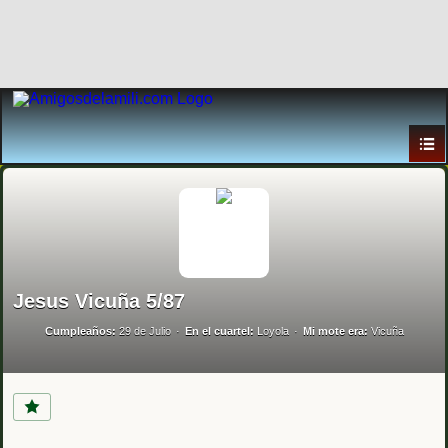
Jesus Vicuña 5/87
Cumpleaños:
29 de Julio
En el cuartel:
Loyola
Mi mote era:
Vicuña