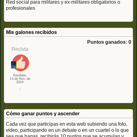
Red social para militares y ex-militares obligatorios o
profesionales
Mis galones recibidos
Puntos ganados: 0
Recluta
Recibido:
14 de Nov. de
2024
1
Cómo ganar puntos y ascender
Cada vez que participas en esta web subiendo una foto,
video, participando en un debate o en un cuartel o lo que
sea que hagas, recibirás 10 puntos que se acumulan y