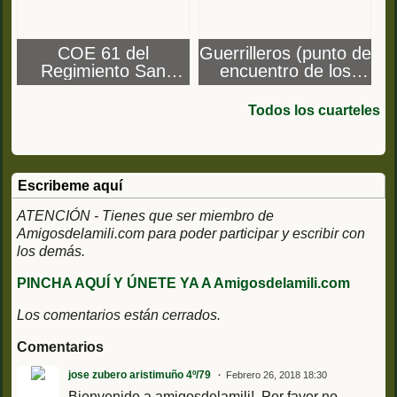
COE 61 del
Guerrilleros (punto de
Regimiento San
encuentro de los
Marcial nº 7 (Burgos)
COEs)
Todos los cuarteles
Escribeme aquí
ATENCIÓN - Tienes que ser miembro de
Amigosdelamili.com para poder participar y escribir con
los demás.
PINCHA AQUÍ Y ÚNETE YA A Amigosdelamili.com
Los comentarios están cerrados.
Comentarios
jose zubero aristimuño 4º/79
Febrero 26, 2018 18:30
Bienvenido a amigosdelamili! Por favor no