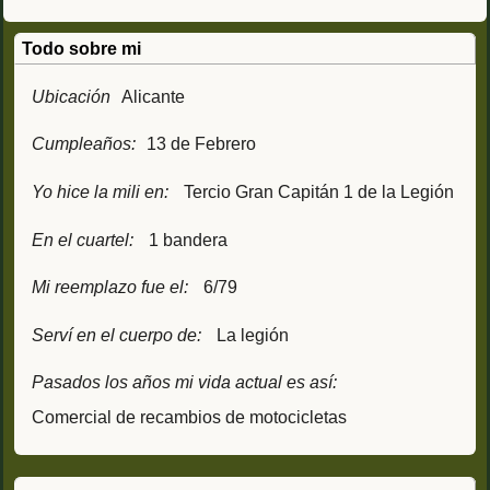
Todo sobre mi
Ubicación
Alicante
Cumpleaños:
13 de Febrero
Yo hice la mili en:
Tercio Gran Capitán 1 de la Legión
En el cuartel:
1 bandera
Mi reemplazo fue el:
6/79
Serví en el cuerpo de:
La legión
Pasados los años mi vida actual es así:
Comercial de recambios de motocicletas