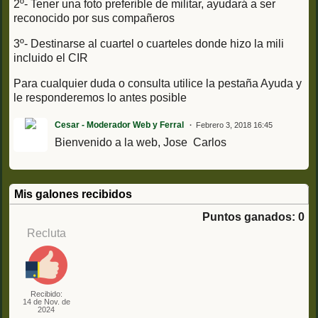
2º- Tener una foto preferible de militar, ayudará a ser
reconocido por sus compañeros
3º- Destinarse al cuartel o cuarteles donde hizo la mili
incluido el CIR
Para cualquier duda o consulta utilice la pestaña Ayuda y
le responderemos lo antes posible
Cesar - Moderador Web y Ferral
Febrero 3, 2018 16:45
Bienvenido a la web, Jose Carlos
Mis galones recibidos
Puntos ganados: 0
Recluta
Recibido:
14 de Nov. de
2024