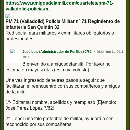
https://www.amigosdelamili.com/cuarteles/pm-71-
valladolid-policia-m...
PM 71 (Valladolid) Policia Militar nº 71 Regimiento de
Infantería San Quintin 32
Red social para militares y ex-militares obligatorios o
profesionales
José Luis (Administrador de Perfiles) 2/82
Diciembre 11, 2018
19:00
Bienvenido a amigosdelamili! Por favor no
escriba en mayúsculas (es muy molesto)
Una vez ingresado tiene tres pasos a seguir que
facilitaran el reencuentro con sus compañeros y amigos
de la mili:
1º- Editar su nombre, apellidos y reemplazo (Ejemplo:
José Pérez López 7/82)
2º- Tener una foto preferible de militar, ayudará a ser
reconocido por sus compañeros