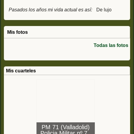
Pasados los años mi vida actual es así:
De lujo
Mis fotos
Todas las fotos
Mis cuarteles
PM 71 (Valladolid)
Policia Militar nº 71