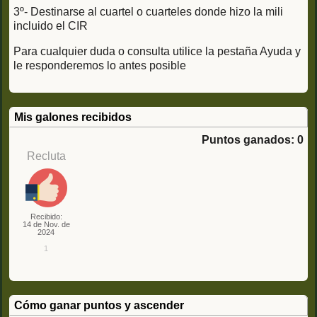
3º- Destinarse al cuartel o cuarteles donde hizo la mili
incluido el CIR
Para cualquier duda o consulta utilice la pestaña Ayuda y
le responderemos lo antes posible
Mis galones recibidos
Puntos ganados: 0
Recluta
Recibido:
14 de Nov. de
2024
1
Cómo ganar puntos y ascender