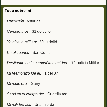
Todo sobre mi
Ubicación
Asturias
Cumpleaños:
31 de Julio
Yo hice la mili en:
Valladolid
En el cuartel:
San Quintin
Destinado en la compañía o unidad:
71 policia Militar
Mi reemplazo fue el:
1 del 87
Mi mote era:
Sarry
Serví en el cuerpo de:
Guardia real
Mi mili fue así:
Una mierda