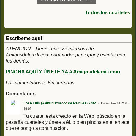
Regimiento de
Infantería San
Todos los cuarteles
Quintin 32
Escribeme aquí
ATENCIÓN - Tienes que ser miembro de
Amigosdelamili.com para poder participar y escribir con
los demás.
PINCHA AQUÍ Y ÚNETE YA A Amigosdelamili.com
Los comentarios están cerrados.
Comentarios
José Luis (Administrador de Perfiles) 2/82
Diciembre 11, 2018
19:01
Tu cuartel esta creado en la Web búscalo en la
pestaña cuarteles y únete a él, o bien pincha en el enlace
que te pongo a continuación.