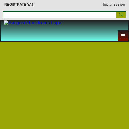
REGISTRATE YA!
Iniciar sesión