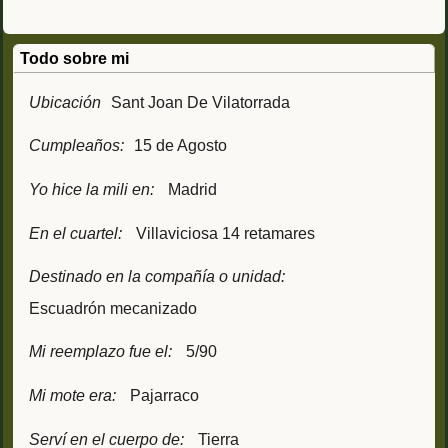
Todo sobre mi
Ubicación
Sant Joan De Vilatorrada
Cumpleaños:
15 de Agosto
Yo hice la mili en:
Madrid
En el cuartel:
Villaviciosa 14 retamares
Destinado en la compañía o unidad:
Escuadrón mecanizado
Mi reemplazo fue el:
5/90
Mi mote era:
Pajarraco
Serví en el cuerpo de:
Tierra