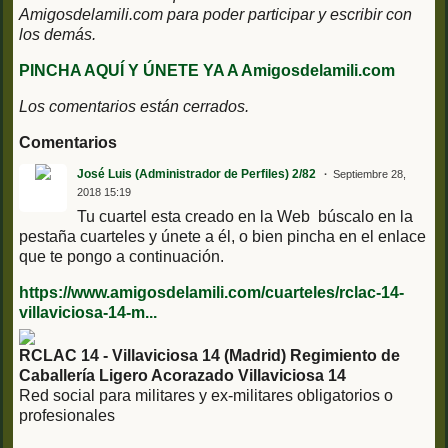
Amigosdelamili.com para poder participar y escribir con
los demás.
PINCHA AQUÍ Y ÚNETE YA A Amigosdelamili.com
Los comentarios están cerrados.
Comentarios
José Luis (Administrador de Perfiles) 2/82
Septiembre 28,
2018 15:19
Tu cuartel esta creado en la Web búscalo en la
pestaña cuarteles y únete a él, o bien pincha en el enlace
que te pongo a continuación.
https://www.amigosdelamili.com/cuarteles/rclac-14-
villaviciosa-14-m...
RCLAC 14 - Villaviciosa 14 (Madrid) Regimiento de
Caballería Ligero Acorazado Villaviciosa 14
Red social para militares y ex-militares obligatorios o
profesionales