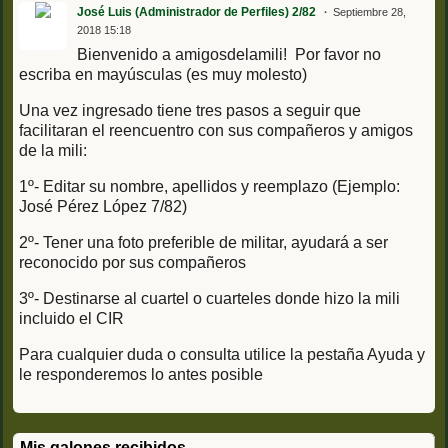
José Luis (Administrador de Perfiles) 2/82
Septiembre 28,
2018 15:18
Bienvenido a amigosdelamili! Por favor no
escriba en mayúsculas (es muy molesto)
Una vez ingresado tiene tres pasos a seguir que
facilitaran el reencuentro con sus compañeros y amigos
de la mili:
1º- Editar su nombre, apellidos y reemplazo (Ejemplo:
José Pérez López 7/82)
2º- Tener una foto preferible de militar, ayudará a ser
reconocido por sus compañeros
3º- Destinarse al cuartel o cuarteles donde hizo la mili
incluido el CIR
Para cualquier duda o consulta utilice la pestaña Ayuda y
le responderemos lo antes posible
Mis galones recibidos