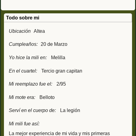
Todo sobre mi
Ubicación
Altea
Cumpleaños:
20 de Marzo
Yo hice la mili en:
Melilla
En el cuartel:
Tercio gran capitan
Mi reemplazo fue el:
2/95
Mi mote era:
Belloto
Serví en el cuerpo de:
La legión
Mi mili fue así:
La mejor experiencia de mi vida y mis primeras