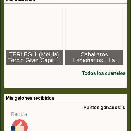
TERLEG 1 (Melilla)
Caballeros
Tercio Gran Capitán
Legionarios - La
1º de La Legión -
Legión
Acuartelamiento
Todos los cuarteles
Millan Astray
Mis galones recibidos
Puntos ganados: 0
Recluta