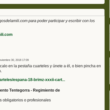
delamili.com para poder participar y escribir con los
li.com
viembre 30, 2018 17:09
alo en la pestaña cuarteles y únete a él, o bien pincha en
.
teles/espana-18-brimz-xxxii-cart...
ento Tentegorra - Regimiento de
es obligatorios o profesionales