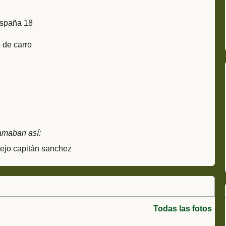
España 18
 de carro
amaban así:
pejo capitán sanchez
Todas las fotos