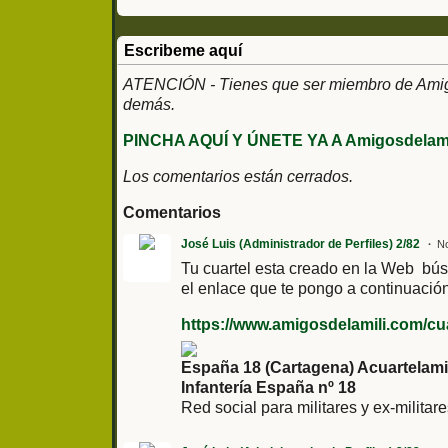
Escribeme aquí
ATENCIÓN - Tienes que ser miembro de Amigos
demás.
PINCHA AQUÍ Y ÚNETE YA A Amigosdelami
Los comentarios están cerrados.
Comentarios
José Luis (Administrador de Perfiles) 2/82
No
Tu cuartel esta creado en la Web búsc
el enlace que te pongo a continuación
https://www.amigosdelamili.com/cuar
España 18 (Cartagena) Acuartelami
Infantería España nº 18
Red social para militares y ex-militar