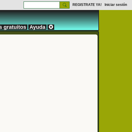
REGISTRATE YA!
Iniciar sesión
s gratuitos
Ayuda
✪