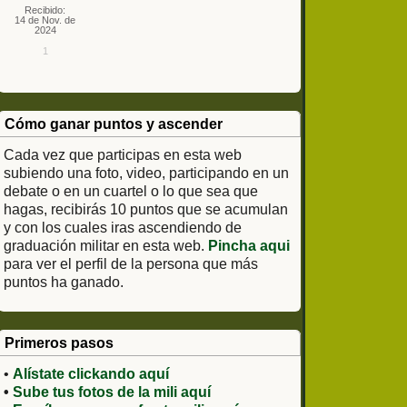
Recibido:
14 de Nov. de
2024
1
Cómo ganar puntos y ascender
Cada vez que participas en esta web
subiendo una foto, video, participando en un
debate o en un cuartel o lo que sea que
hagas, recibirás 10 puntos que se acumulan
y con los cuales iras ascendiendo de
graduación militar en esta web.
Pincha aqui
para ver el perfil de la persona que más
puntos ha ganado.
Primeros pasos
•
Alístate clickando aquí
•
Sube tus fotos de la mili aquí