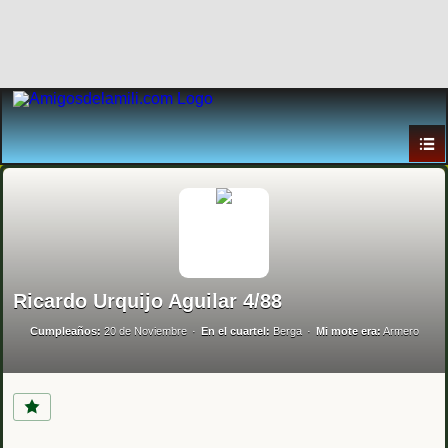
Ricardo Urquijo Aguilar 4/88
Cumpleaños:
20 de Noviembre
En el cuartel:
Berga
Mi mote era:
Armero