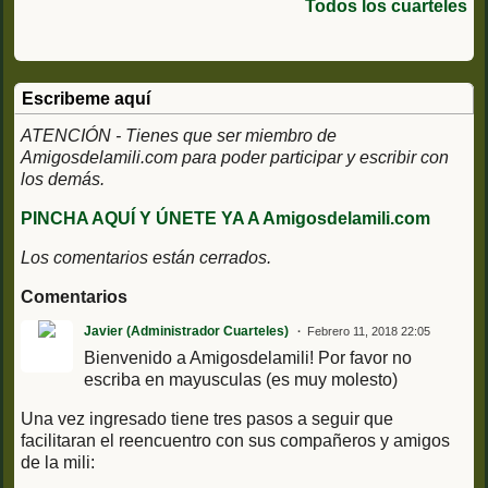
Cazadores de
Todos los cuarteles
Montaña Cataluña IV
Escribeme aquí
ATENCIÓN - Tienes que ser miembro de
Amigosdelamili.com para poder participar y escribir con
los demás.
PINCHA AQUÍ Y ÚNETE YA A Amigosdelamili.com
Los comentarios están cerrados.
Comentarios
Javier (Administrador Cuarteles)
Febrero 11, 2018 22:05
Bienvenido a Amigosdelamili! Por favor no
escriba en mayusculas (es muy molesto)
Una vez ingresado tiene tres pasos a seguir que
facilitaran el reencuentro con sus compañeros y amigos
de la mili: