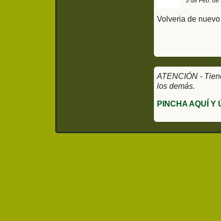
3 de Feb. de
Volveria de nuevo 
ATENCIÓN - Tienes
los demás.
PINCHA AQUÍ Y 