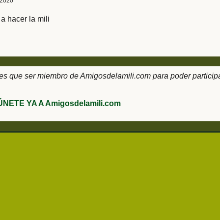
 2020
a hacer la mili
 que ser miembro de Amigosdelamili.com para poder participar
ÚNETE YA A Amigosdelamili.com