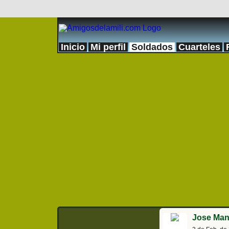
Inicio
Mi perfil
Soldados
Cuarteles
Jose Man