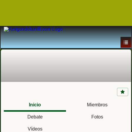
Acuartelamiento Teniente Ruiz (Ceuta) RMING
7 / RING 7
Inicio
Miembros
Debate
Fotos
Vídeos