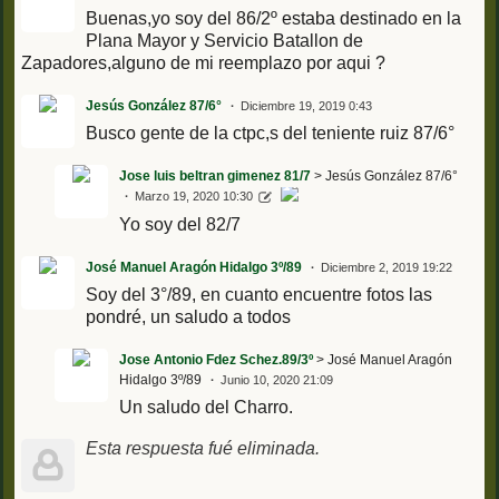
Buenas,yo soy del 86/2º estaba destinado en la
Plana Mayor y Servicio Batallon de
Zapadores,alguno de mi reemplazo por aqui ?
Jesús González 87/6°
Diciembre 19, 2019 0:43
Busco gente de la ctpc,s del teniente ruiz 87/6°
Jose luis beltran gimenez 81/7
> Jesús González 87/6°
Marzo 19, 2020 10:30
Yo soy del 82/7
José Manuel Aragón Hidalgo 3º/89
Diciembre 2, 2019 19:22
Soy del 3°/89, en cuanto encuentre fotos las
pondré, un saludo a todos
Jose Antonio Fdez Schez.89/3º
> José Manuel Aragón
Hidalgo 3º/89
Junio 10, 2020 21:09
Un saludo del Charro.
Esta respuesta fué eliminada.