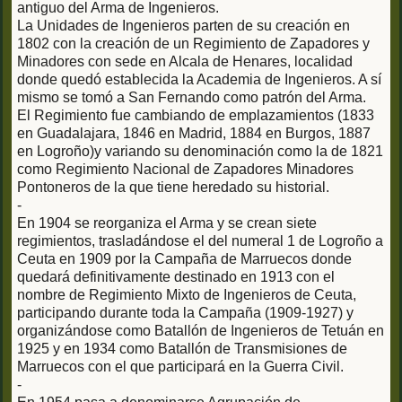
antiguo del Arma de Ingenieros.
La Unidades de Ingenieros parten de su creación en
1802 con la creación de un Regimiento de Zapadores y
Minadores con sede en Alcala de Henares, localidad
donde quedó establecida la Academia de Ingenieros. A sí
mismo se tomó a San Fernando como patrón del Arma.
El Regimiento fue cambiando de emplazamientos (1833
en Guadalajara, 1846 en Madrid, 1884 en Burgos, 1887
en Logroño)y variando su denominación como la de 1821
como Regimiento Nacional de Zapadores Minadores
Pontoneros de la que tiene heredado su historial.
-
En 1904 se reorganiza el Arma y se crean siete
regimientos, trasladándose el del numeral 1 de Logroño a
Ceuta en 1909 por la Campaña de Marruecos donde
quedará definitivamente destinado en 1913 con el
nombre de Regimiento Mixto de Ingenieros de Ceuta,
participando durante toda la Campaña (1909-1927) y
organizándose como Batallón de Ingenieros de Tetuán en
1925 y en 1934 como Batallón de Transmisiones de
Marruecos con el que participará en la Guerra Civil.
-