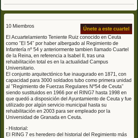
10 Miembros
Únete a este cuartel
El Acuartelamiento Teniente Ruiz conocido en Ceuta
como "El 54" por haber albergado al Regimiento de
Infantería nº 54 y anteriormente tambien llamado Cuartel
de la Reina, en referencia a Isabel II, tras una
rehabilitación total es en la actualidad Campus
Universitario.
El conjunto arquitectónico fue inaugurado en 1871, con
capacidad para 3000 soldados tubo como primera unidad
al "Regimiento de Fuerzas Regulares Nº54 de Ceuta"
siendo sustituidos en 1966 por el RING7 hasta 1998 en
que quedó a disposición del Ayuntamiento de Ceuta y fue
utilizado por algún servicio municipal hasta su
rehabilitación en 2003 para ser empleado por la
Universidad de Granada en Ceuta.
- Historial:
El RING 7 es heredero del historial del Regimiento más