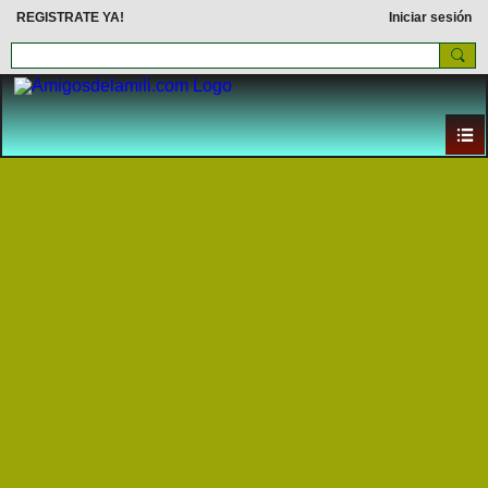
REGISTRATE YA!
Iniciar sesión