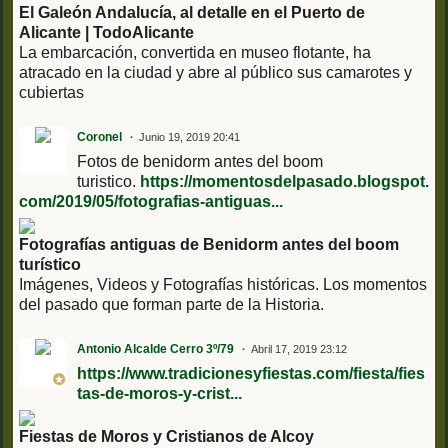
El Galeón Andalucía, al detalle en el Puerto de
Alicante | TodoAlicante
La embarcación, convertida en museo flotante, ha
atracado en la ciudad y abre al público sus camarotes y
cubiertas
Coronel
Junio 19, 2019 20:41
Fotos de benidorm antes del boom
turistico.
https://momentosdelpasado.blogspot.
com/2019/05/fotografias-antiguas...
Fotografías antiguas de Benidorm antes del boom
turístico
Imágenes, Videos y Fotografías históricas. Los momentos
del pasado que forman parte de la Historia.
Antonio Alcalde Cerro 3º/79
Abril 17, 2019 23:12
https://www.tradicionesyfiestas.com/fiesta/fies
tas-de-moros-y-crist...
Fiestas de Moros y Cristianos de Alcoy