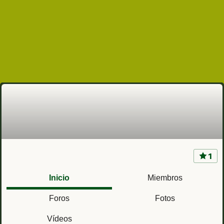
1
Alicante
Inicio
Miembros
Foros
Fotos
Vídeos