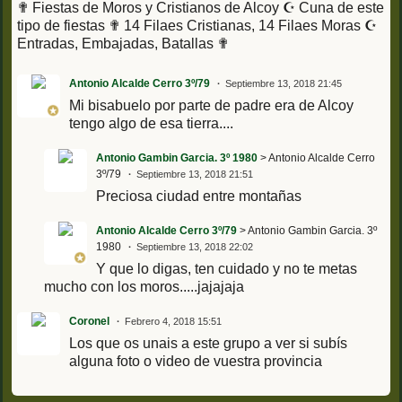
✟ Fiestas de Moros y Cristianos de Alcoy ☪ Cuna de este
tipo de fiestas ✟ 14 Filaes Cristianas, 14 Filaes Moras ☪
Entradas, Embajadas, Batallas ✟
Antonio Alcalde Cerro 3º/79
Septiembre 13, 2018 21:45
Mi bisabuelo por parte de padre era de Alcoy
tengo algo de esa tierra....
Antonio Gambin Garcia. 3º 1980
> Antonio Alcalde Cerro
3º/79
Septiembre 13, 2018 21:51
Preciosa ciudad entre montañas
Antonio Alcalde Cerro 3º/79
> Antonio Gambin Garcia. 3º
1980
Septiembre 13, 2018 22:02
Y que lo digas, ten cuidado y no te metas
mucho con los moros.....jajajaja
Coronel
Febrero 4, 2018 15:51
Los que os unais a este grupo a ver si subís
alguna foto o video de vuestra provincia