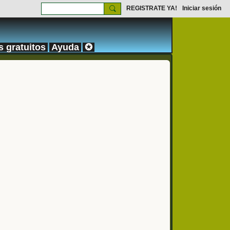
REGISTRATE YA!
Iniciar sesión
s gratuitos
Ayuda
✪