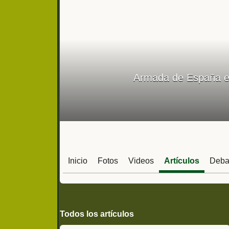
Armada de España e
Inicio
Fotos
Videos
Artículos
Deba
Todos los artículos