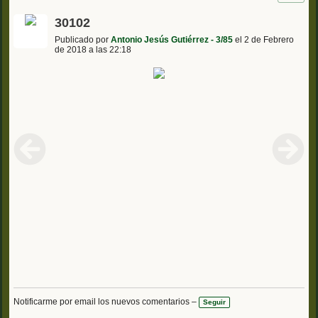
30102
Publicado por
Antonio Jesús Gutiérrez - 3/85
el 2 de Febrero
de 2018 a las 22:18
Notificarme por email los nuevos comentarios –
Seguir