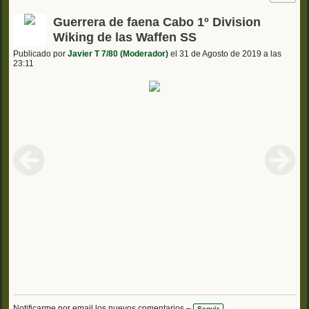
Guerrera de faena Cabo 1º Division
Wiking de las Waffen SS
Publicado por
Javier T 7/80 (Moderador)
el 31 de Agosto de 2019 a las
23:11
Notificarme por email los nuevos comentarios –
Seguir