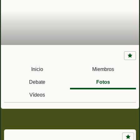
Cabos 1º
Inicio
Miembros
Debate
Fotos
Vídeos