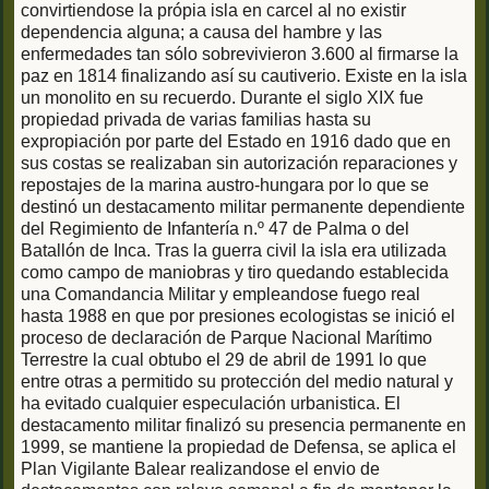
convirtiendose la própia isla en carcel al no existir
dependencia alguna; a causa del hambre y las
enfermedades tan sólo sobrevivieron 3.600 al firmarse la
paz en 1814 finalizando así su cautiverio. Existe en la isla
un monolito en su recuerdo. Durante el siglo XIX fue
propiedad privada de varias familias hasta su
expropiación por parte del Estado en 1916 dado que en
sus costas se realizaban sin autorización reparaciones y
repostajes de la marina austro-hungara por lo que se
destinó un destacamento militar permanente dependiente
del Regimiento de Infantería n.º 47 de Palma o del
Batallón de Inca. Tras la guerra civil la isla era utilizada
como campo de maniobras y tiro quedando establecida
una Comandancia Militar y empleandose fuego real
hasta 1988 en que por presiones ecologistas se inició el
proceso de declaración de Parque Nacional Marítimo
Terrestre la cual obtubo el 29 de abril de 1991 lo que
entre otras a permitido su protección del medio natural y
ha evitado cualquier especulación urbanistica. El
destacamento militar finalizó su presencia permanente en
1999, se mantiene la propiedad de Defensa, se aplica el
Plan Vigilante Balear realizandose el envio de