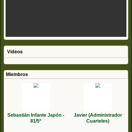
Videos
Miembros
Sebastián Infante Japón -
Javier (Administrador
81/5º
Cuarteles)