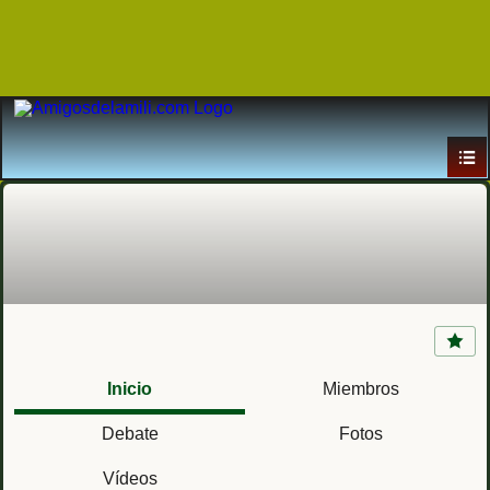
Campo de Maniobras y Tiro de Cabrera
Inicio
Miembros
Debate
Fotos
Vídeos