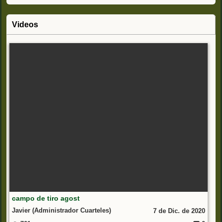
Videos
campo de tiro agost
Javier (Administrador Cuarteles)
7 de Dic. de 2020