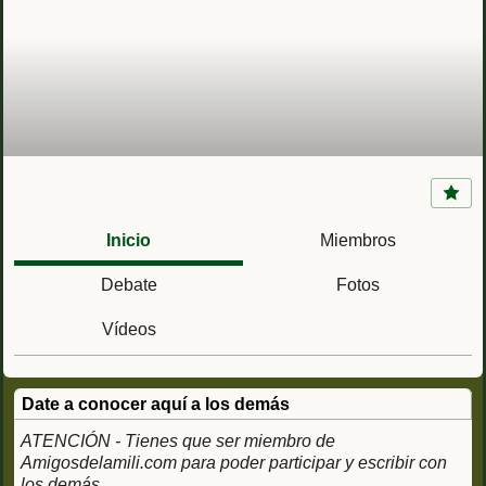
Campos de Maniobras y Tiro de Agost y de
Fontcalent (Alicante)
Inicio
Miembros
Debate
Fotos
Vídeos
Date a conocer aquí a los demás
ATENCIÓN - Tienes que ser miembro de
Amigosdelamili.com para poder participar y escribir con
los demás.