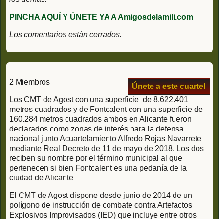
PINCHA AQUÍ Y ÚNETE YA A Amigosdelamili.com
Los comentarios están cerrados.
2 Miembros
Únete a este cuartel
Los CMT de Agost con una superficie de 8.622.401
metros cuadrados y de Fontcalent con una superficie de
160.284 metros cuadrados ambos en Alicante fueron
declarados como zonas de interés para la defensa
nacional junto Acuartelamiento Alfredo Rojas Navarrete
mediante Real Decreto de 11 de mayo de 2018. Los dos
reciben su nombre por el término municipal al que
pertenecen si bien Fontcalent es una pedanía de la
ciudad de Alicante
El CMT de Agost dispone desde junio de 2014 de un
polígono de instrucción de combate contra Artefactos
Explosivos Improvisados (IED) que incluye entre otros