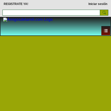
REGISTRATE YA!
Iniciar sesión