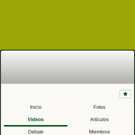
Casa Fuerte de San Fernando (Portobelo,
Panamá)
Inicio
Fotos
Videos
Artículos
Debate
Miembros