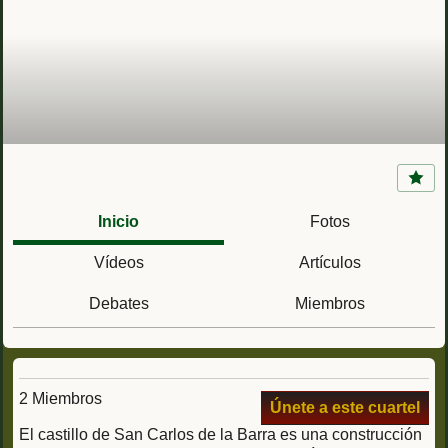
Castillo de San Carlos de la Barra (Zulia,
Venezuela)
Inicio
Fotos
Vídeos
Artículos
Debates
Miembros
2 Miembros
Únete a este cuartel
El castillo de San Carlos de la Barra es una construcción