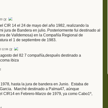
20
el CIR 14 el 24 de mayo del año 1982, realizando la
mi jura de Bandera en julio. Posteriormente fui destinado al
etera de Valldemosa) en la Compañía Regional de
atura el 1 de septiembre de 1983.
0 12:06
e agosto del 82 7 compañía,después destinado a
acoma ibiza
2
 1978, hasta la jura de bandera en Junio. Estaba de
 Garcia. Marché destinado a Palma47, aúnque
del CIR14 en Febrero-Marzo de 1979, ya como Cabo1º,
44