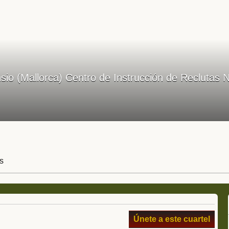
io (Mallorca) Centro de Instrucción de Reclutas 
s
Únete a este cuartel