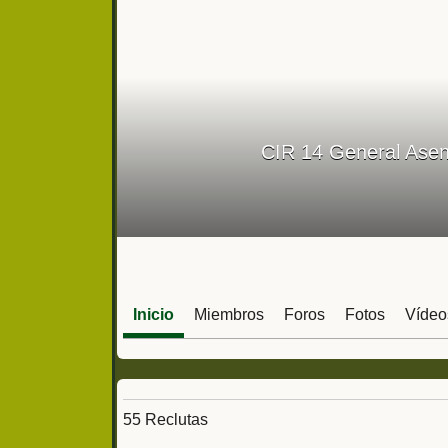
CIR 14 General Asens
Inicio
Miembros
Foros
Fotos
Vídeo
55 Reclutas