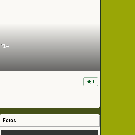
Nº14
1
Fotos