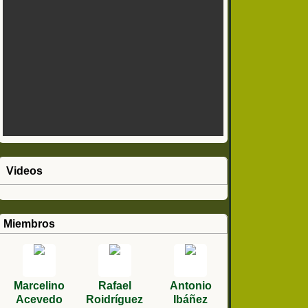
Videos
Miembros
Marcelino
Rafael
Antonio
Acevedo
Roidríguez
Ibáñez