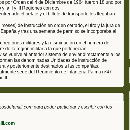
os por Orden del 4 de Diciembre de 1964 fueron 18 uno por
y la II y III Regiónes con dos.
tregado el petate y el billete de transporte les llegaban
meses) de instrucción en orden cerrado, el tiro y la jura de
e España y tras una semana de permiso se incorporaba al
.
 regiónes militares y la disminución en el número de
e de la región militar a la que pertenecían.
 se vuelve al anterior sistema de enviar directamente a los
nforman las denominadas Unidades de Instrucción de
era y posteriomente destinados a las compañías.
ualmente sede del Regimiento de Infanteria Palma nº47
 II.
delamili.com para poder participar y escribir con los
li.com