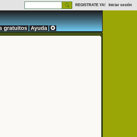
REGISTRATE YA!
Iniciar sesión
s gratuitos
Ayuda
✪