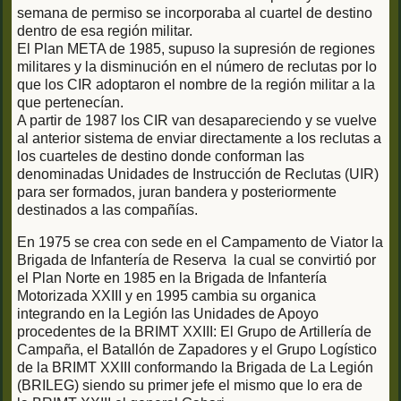
semana de permiso se incorporaba al cuartel de destino
dentro de esa región militar.
El Plan META de 1985, supuso la supresión de regiones
militares y la disminución en el número de reclutas por lo
que los CIR adoptaron el nombre de la región militar a la
que pertenecían.
A partir de 1987 los CIR van desapareciendo y se vuelve
al anterior sistema de enviar directamente a los reclutas a
los cuarteles de destino donde conforman las
denominadas Unidades de Instrucción de Reclutas (UIR)
para ser formados, juran bandera y posteriormente
destinados a las compañías.
En 1975 se crea con sede en el Campamento de Viator la
Brigada de Infantería de Reserva la cual se convirtió por
el Plan Norte en 1985 en la Brigada de Infantería
Motorizada XXIII y en 1995 cambia su organica
integrando en la Legión las Unidades de Apoyo
procedentes de la BRIMT XXIII: El Grupo de Artillería de
Campaña, el Batallón de Zapadores y el Grupo Logístico
de la BRIMT XXIII conformando la Brigada de La Legión
(BRILEG) siendo su primer jefe el mismo que lo era de