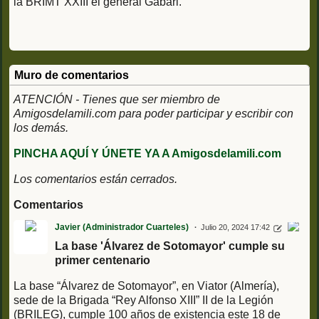
la BRIMT XXIII el general Gabari.
Muro de comentarios
ATENCIÓN - Tienes que ser miembro de
Amigosdelamili.com para poder participar y escribir con
los demás.
PINCHA AQUÍ Y ÚNETE YA A Amigosdelamili.com
Los comentarios están cerrados.
Comentarios
Javier (Administrador Cuarteles)
Julio 20, 2024 17:42
La base 'Álvarez de Sotomayor' cumple su
primer centenario
La base “Álvarez de Sotomayor”, en Viator (Almería),
sede de la Brigada “Rey Alfonso XIII” II de la Legión
(BRILEG), cumple 100 años de existencia este 18 de