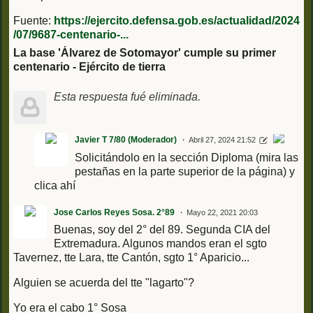
Fuente:
https://ejercito.defensa.gob.es/actualidad/2024
/07/9687-centenario-...
La base 'Álvarez de Sotomayor' cumple su primer
centenario - Ejército de tierra
Esta respuesta fué eliminada.
Javier T 7/80 (Moderador)
Abril 27, 2024 21:52
Solicitándolo en la sección Diploma (mira las
pestañas en la parte superior de la página) y
clica ahí
Jose Carlos Reyes Sosa. 2°89
Mayo 22, 2021 20:03
Buenas, soy del 2° del 89. Segunda CIA del
Extremadura. Algunos mandos eran el sgto
Tavernez, tte Lara, tte Cantón, sgto 1° Aparicio...
Alguien se acuerda del tte "lagarto"?
Yo era el cabo 1° Sosa