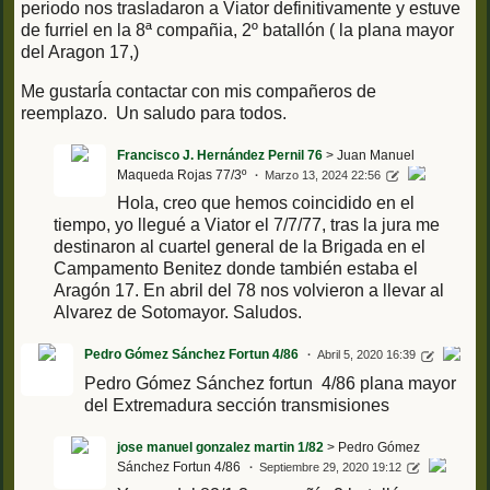
periodo nos trasladaron a Viator definitivamente y estuve
de furriel en la 8ª compañia, 2º batallón ( la plana mayor
del Aragon 17,)
Me gustarÍa contactar con mis compañeros de
reemplazo. Un saludo para todos.
Francisco J. Hernández Pernil 76
> Juan Manuel
Maqueda Rojas 77/3º
Marzo 13, 2024 22:56
Hola, creo que hemos coincidido en el
tiempo, yo llegué a Viator el 7/7/77, tras la jura me
destinaron al cuartel general de la Brigada en el
Campamento Benitez donde también estaba el
Aragón 17. En abril del 78 nos volvieron a llevar al
Alvarez de Sotomayor. Saludos.
Pedro Gómez Sánchez Fortun 4/86
Abril 5, 2020 16:39
Pedro Gómez Sánchez fortun 4/86 plana mayor
del Extremadura sección transmisiones
jose manuel gonzalez martin 1/82
> Pedro Gómez
Sánchez Fortun 4/86
Septiembre 29, 2020 19:12