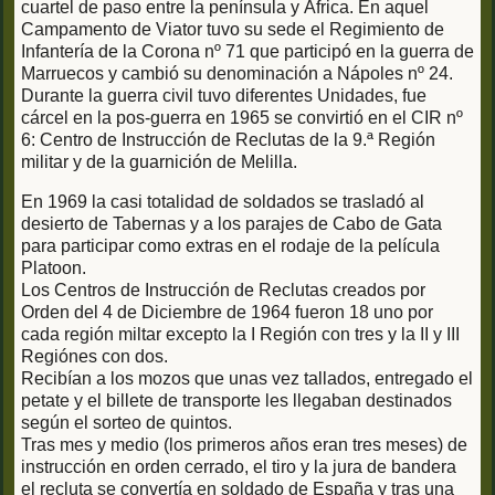
cuartel de paso entre la península y África. En aquel
Campamento de Viator tuvo su sede el Regimiento de
Infantería de la Corona nº 71 que participó en la guerra de
Marruecos y cambió su denominación a Nápoles nº 24.
Durante la guerra civil tuvo diferentes Unidades, fue
cárcel en la pos-guerra en 1965 se convirtió en el CIR nº
6: Centro de Instrucción de Reclutas de la 9.ª Región
militar y de la guarnición de Melilla.
En 1969 la casi totalidad de soldados se trasladó al
desierto de Tabernas y a los parajes de Cabo de Gata
para participar como extras en el rodaje de la película
Platoon.
Los Centros de Instrucción de Reclutas creados por
Orden del 4 de Diciembre de 1964 fueron 18 uno por
cada región miltar excepto la I Región con tres y la II y III
Regiónes con dos.
Recibían a los mozos que unas vez tallados, entregado el
petate y el billete de transporte les llegaban destinados
según el sorteo de quintos.
Tras mes y medio (los primeros años eran tres meses) de
instrucción en orden cerrado, el tiro y la jura de bandera
el recluta se convertía en soldado de España y tras una