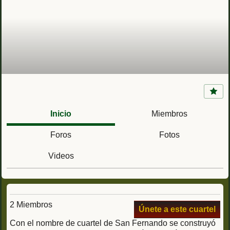
Cuartel de San Fernando (Córdoba) CMVR 2
Centro de Mto. Vehículos a Rueda nº 2
Inicio
Miembros
Foros
Fotos
Videos
2 Miembros
Únete a este cuartel
Con el nombre de cuartel de San Fernando se construyó