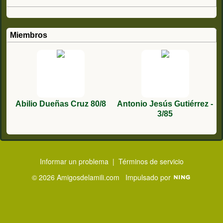
Miembros
Abilio Dueñas Cruz 80/8
Antonio Jesús Gutiérrez -
3/85
Informar un problema
|
Términos de servicio
© 2026 Amigosdelamili.com
Impulsado por