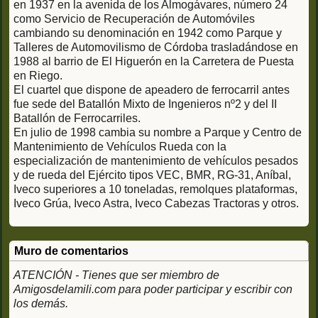
en 1937 en la avenida de los Almogávares, número 24
como Servicio de Recuperación de Automóviles
cambiando su denominación en 1942 como Parque y
Talleres de Automovilismo de Córdoba trasladándose en
1988 al barrio de El Higuerón en la Carretera de Puesta
en Riego.
El cuartel que dispone de apeadero de ferrocarril antes
fue sede del Batallón Mixto de Ingenieros nº2 y del II
Batallón de Ferrocarriles.
En julio de 1998 cambia su nombre a Parque y Centro de
Mantenimiento de Vehículos Rueda con la
especialización de mantenimiento de vehículos pesados
y de rueda del Ejército tipos VEC, BMR, RG-31, Aníbal,
Iveco superiores a 10 toneladas, remolques plataformas,
Iveco Grúa, Iveco Astra, Iveco Cabezas Tractoras y otros.
Muro de comentarios
ATENCIÓN - Tienes que ser miembro de
Amigosdelamili.com para poder participar y escribir con
los demás.