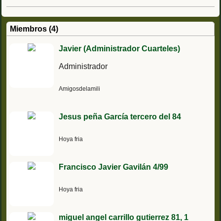
Miembros (4)
Javier (Administrador Cuarteles)
Administrador
Amigosdelamili
Jesus peña García tercero del 84
Hoya fria
Francisco Javier Gavilán 4/99
Hoya fria
miguel angel carrillo gutierrez 81, 1