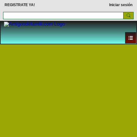
REGISTRATE YA!
Iniciar sesión