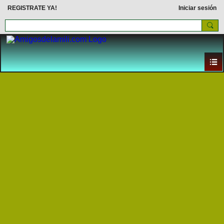
REGISTRATE YA!
Iniciar sesión