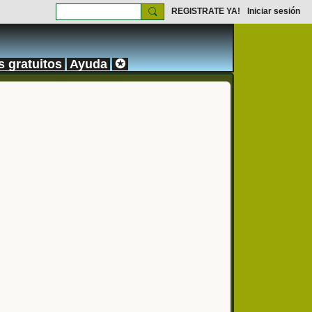
REGISTRATE YA!
Iniciar sesión
s gratuitos
Ayuda
✪