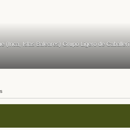
e (Inca, Islas Baleares) Grupo Ligero de Caballer
s