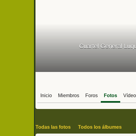
Cuartel General Luqu
Inicio
Miembros
Foros
Fotos
Vídeo
Todas las fotos
Todos los álbumes