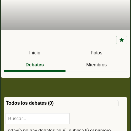
Ejército de Tierra
Inicio
Fotos
Debates
Miembros
Todos los debates (0)
Todavía no hay debates aquí.. publica tú el primero