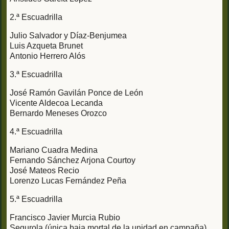
2.ª Escuadrilla
Julio Salvador y Díaz-Benjumea
Luis Azqueta Brunet
Antonio Herrero Alós
3.ª Escuadrilla
José Ramón Gavilán Ponce de León
Vicente Aldecoa Lecanda
Bernardo Meneses Orozco
4.ª Escuadrilla
Mariano Cuadra Medina
Fernando Sánchez Arjona Courtoy
José Mateos Recio
Lorenzo Lucas Fernández Peña
5.ª Escuadrilla
Francisco Javier Murcia Rubio
Segurola (única baja mortal de la unidad en campaña).