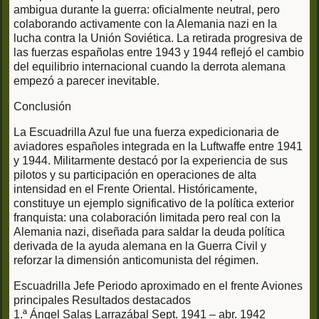
ambigua durante la guerra: oficialmente neutral, pero
colaborando activamente con la Alemania nazi en la
lucha contra la Unión Soviética. La retirada progresiva de
las fuerzas españolas entre 1943 y 1944 reflejó el cambio
del equilibrio internacional cuando la derrota alemana
empezó a parecer inevitable.
Conclusión
La Escuadrilla Azul fue una fuerza expedicionaria de
aviadores españoles integrada en la Luftwaffe entre 1941
y 1944. Militarmente destacó por la experiencia de sus
pilotos y su participación en operaciones de alta
intensidad en el Frente Oriental. Históricamente,
constituye un ejemplo significativo de la política exterior
franquista: una colaboración limitada pero real con la
Alemania nazi, diseñada para saldar la deuda política
derivada de la ayuda alemana en la Guerra Civil y
reforzar la dimensión anticomunista del régimen.
Escuadrilla Jefe Periodo aproximado en el frente Aviones
principales Resultados destacados
1.ª Ángel Salas Larrazábal Sept. 1941 – abr. 1942