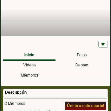
Escuadrilla Azul (Aviación española integrada
en la Luftwaffe)
Inicio
Fotos
Videos
Debate
Miembros
Descripcón
2 Miembros
Únete a este cuartel