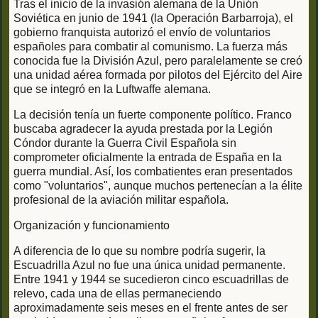
Tras el inicio de la invasión alemana de la Unión
Soviética en junio de 1941 (la Operación Barbarroja), el
gobierno franquista autorizó el envío de voluntarios
españoles para combatir al comunismo. La fuerza más
conocida fue la División Azul, pero paralelamente se creó
una unidad aérea formada por pilotos del Ejército del Aire
que se integró en la Luftwaffe alemana.
La decisión tenía un fuerte componente político. Franco
buscaba agradecer la ayuda prestada por la Legión
Cóndor durante la Guerra Civil Española sin
comprometer oficialmente la entrada de España en la
guerra mundial. Así, los combatientes eran presentados
como "voluntarios", aunque muchos pertenecían a la élite
profesional de la aviación militar española.
Organización y funcionamiento
A diferencia de lo que su nombre podría sugerir, la
Escuadrilla Azul no fue una única unidad permanente.
Entre 1941 y 1944 se sucedieron cinco escuadrillas de
relevo, cada una de ellas permaneciendo
aproximadamente seis meses en el frente antes de ser