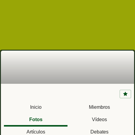
Fortín Solano (Puerto Cabello, Venezuela)
Inicio
Miembros
Fotos
Vídeos
Artículos
Debates