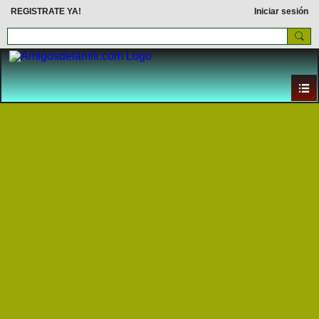
REGISTRATE YA!
Iniciar sesión