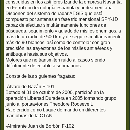
construidas en los astilleros Izar de la empresa Navantia
en Ferrol con tecnología española y norteamericana.
Disponen del sistema de radar AEGIS que está
compuesto por antenas en fase tridimensional SPY-1D
capaz de efectuar simultáneamente funciones de
búsqueda, seguimiento y guiado de misiles enemigos, a
más de un radio de 500 km y de seguir simultáneamente
más de 90 blancos, así como de controlar con gran
precisión las trayectorias de los misiles antiaéreos y
antibuque hasta sus objetivos.
Motores que no transmiten ruido al casco siendo
difícilmente detectable a submarinos
Consta de las siguientes fragatas:
-Álvaro de Bazán F-101
Botado el 31 de octubre de 2000, participó en la
operación Libertad Duradera en 2005 formando grupo
junto al portaaviones Theodore Roosevelt.
Ha ejercido como buque de mando en diferentes
maniobras de la OTAN.
-Almirante Juan de Borbón F-102