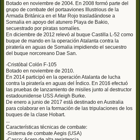
Botado en noviembre de 2004. En 2008 formó parte del
grupo de combate del portaaviones Illustrious de la
Armada Británica en el Mar Rojo trasladándose a
Somalia en apoyo del atunero Playa de Bakio,
secuestrado por piratas somalíes.
En diciembre de 2012 relevó al buque Castilla L-52 como
buque de mando en la operación Atalanta contra la
piratería en aguas de Somalia impidiendo el secuestro
del buque norcoreano Dae San.
-Cristóbal Colón F-105
Botado en noviembre de 2010.
En 2014 participó en la operación Atalanta de lucha
contra la piratería en aguas del Índico. En 2016 efectuó
las pruebas de lanzamiento de misiles junto al destructor
estadounidense USS Arleigh Burke.
De enero a junio de 2017 está destinado en Australia
para colaborar en la formación de las tripulaciones de los
buques de la clase Hobart.
...
Características técnicas de combate:
-Sistema de combate Aegis (USA)
-Casco: Acero de alta resistencia