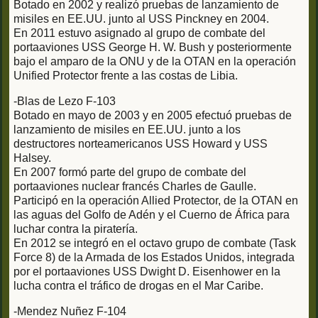
Botado en 2002 y realizó pruebas de lanzamiento de
misiles en EE.UU. junto al USS Pinckney en 2004.
En 2011 estuvo asignado al grupo de combate del
portaaviones USS George H. W. Bush y posteriormente
bajo el amparo de la ONU y de la OTAN en la operación
Unified Protector frente a las costas de Libia.
-Blas de Lezo F-103
Botado en mayo de 2003 y en 2005 efectuó pruebas de
lanzamiento de misiles en EE.UU. junto a los
destructores norteamericanos USS Howard y USS
Halsey.
En 2007 formó parte del grupo de combate del
portaaviones nuclear francés Charles de Gaulle.
Participó en la operación Allied Protector, de la OTAN en
las aguas del Golfo de Adén y el Cuerno de África para
luchar contra la piratería.
En 2012 se integró en el octavo grupo de combate (Task
Force 8) de la Armada de los Estados Unidos, integrada
por el portaaviones USS Dwight D. Eisenhower en la
lucha contra el tráfico de drogas en el Mar Caribe.
-Mendez Nuñez F-104