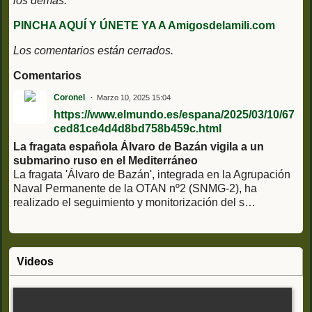
los demás.
PINCHA AQUÍ Y ÚNETE YA A Amigosdelamili.com
Los comentarios están cerrados.
Comentarios
Coronel
Marzo 10, 2025 15:04
https://www.elmundo.es/espana/2025/03/10/67
ced81ce4d4d8bd758b459c.html
La fragata española Álvaro de Bazán vigila a un
submarino ruso en el Mediterráneo
La fragata 'Álvaro de Bazán', integrada en la Agrupación
Naval Permanente de la OTAN nº2 (SNMG-2), ha
realizado el seguimiento y monitorización del s…
Videos