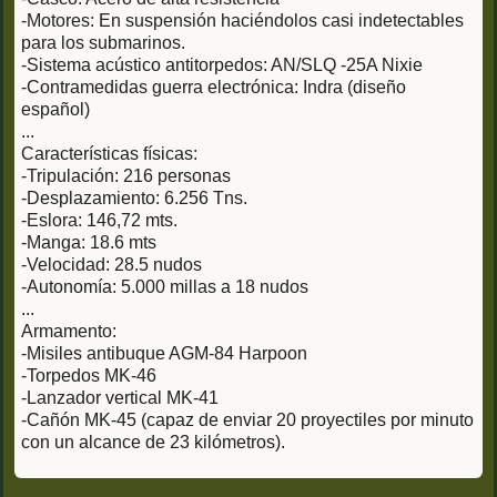
-Motores: En suspensión haciéndolos casi indetectables
para los submarinos.
-Sistema acústico antitorpedos: AN/SLQ -25A Nixie
-Contramedidas guerra electrónica: Indra (diseño
español)
...
Características físicas:
-Tripulación: 216 personas
-Desplazamiento: 6.256 Tns.
-Eslora: 146,72 mts.
-Manga: 18.6 mts
-Velocidad: 28.5 nudos
-Autonomía: 5.000 millas a 18 nudos
...
Armamento:
-Misiles antibuque AGM-84 Harpoon
-Torpedos MK-46
-Lanzador vertical MK-41
-Cañón MK-45 (capaz de enviar 20 proyectiles por minuto
con un alcance de 23 kilómetros).