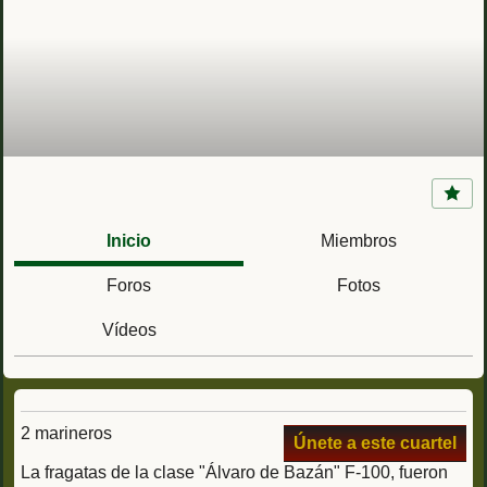
Fragata Álvaro de Bazán F-101 clase Álvaro de
Bazán
Inicio
Miembros
Foros
Fotos
Vídeos
2 marineros
Únete a este cuartel
La fragatas de la clase "Álvaro de Bazán" F-100, fueron