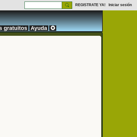
REGISTRATE YA!
Iniciar sesión
s gratuitos
Ayuda
✪