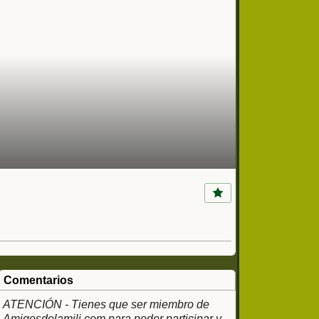
Comentarios
ATENCIÓN - Tienes que ser miembro de
Amigosdelamili.com para poder participar y