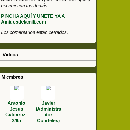
escribir con los demás.
PINCHA AQUÍ Y ÚNETE YA A
Amigosdelamili.com
Los comentarios están cerrados.
Videos
Miembros
Antonio
Javier
Jesús
(Administra
Gutiérrez -
dor
3/85
Cuarteles)