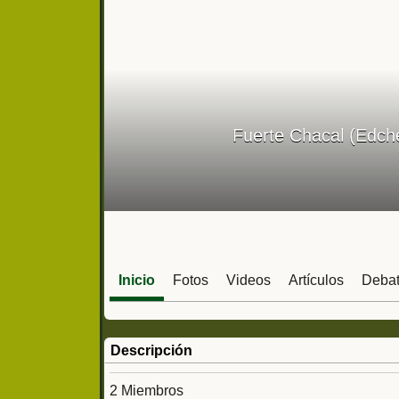
Fuerte Chacal (Edch
Inicio
Fotos
Videos
Artículos
Deba
Descripción
2 Miembros