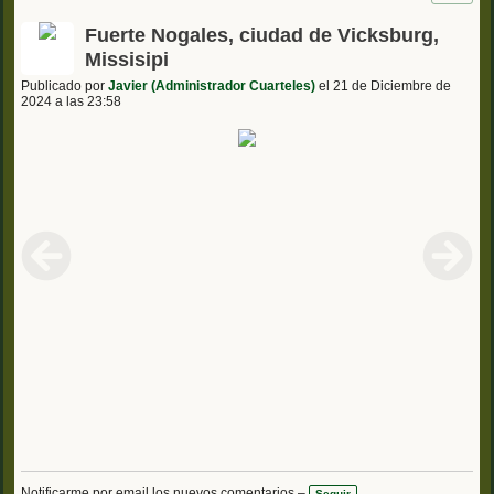
Fuerte Nogales, ciudad de Vicksburg,
Missisipi
Publicado por
Javier (Administrador Cuarteles)
el 21 de Diciembre de
2024 a las 23:58
Notificarme por email los nuevos comentarios –
Seguir