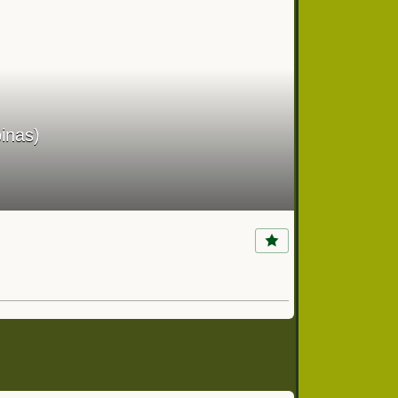
inas)