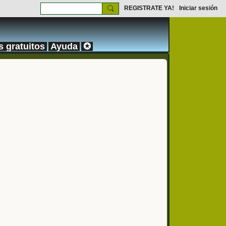
REGISTRATE YA!
Iniciar sesión
s gratuitos
Ayuda
✪