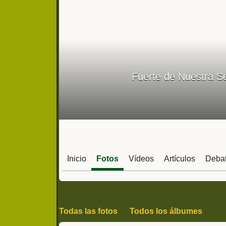
Fuerte de Nuestra Se
Inicio
Fotos
Vídeos
Artículos
Deba
Todas las fotos
Todos los álbumes