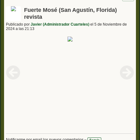
Fuerte Mosé (San Agustín, Florida)
revista
Publicado por
Javier (Administrador Cuarteles)
el 5 de Noviembre de
2024 a las 21:13
Notificarme por email los nuevos comentarios –
Seguir