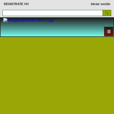
REGISTRATE YA!
Iniciar sesión