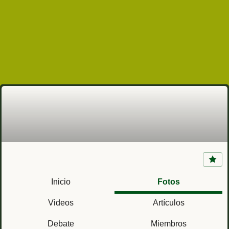
Fuerte San Cristóbal (Gracias, Honduras)
Inicio
Fotos
Videos
Artículos
Debate
Miembros