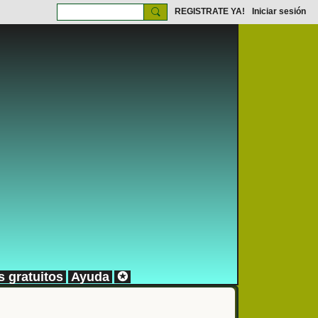
REGISTRATE YA!
Iniciar sesión
s gratuitos
Ayuda
✪