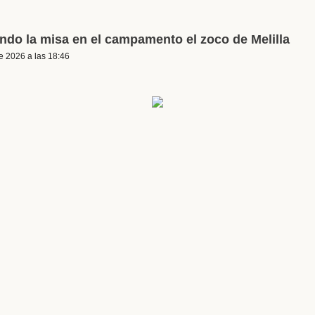
endo la misa en el campamento el zoco de Melilla
e 2026 a las 18:46