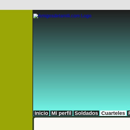
Inicio
Mi perfil
Soldados
Cuarteles