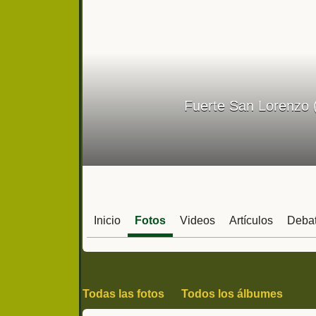
Fuerte San Lorenzo (
Inicio
Fotos
Videos
Artículos
Deba
Todas las fotos
Todos los álbumes