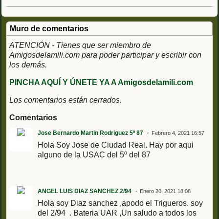
Muro de comentarios
ATENCIÓN - Tienes que ser miembro de
Amigosdelamili.com para poder participar y escribir con
los demás.
PINCHA AQUÍ Y ÚNETE YA A Amigosdelamili.com
Los comentarios están cerrados.
Comentarios
Jose Bernardo Martin Rodriguez 5º 87
Febrero 4, 2021 16:57
Hola Soy Jose de Ciudad Real. Hay por aqui
alguno de la USAC del 5º del 87
ANGEL LUIS DIAZ SANCHEZ 2/94
Enero 20, 2021 18:08
Hola soy Diaz sanchez ,apodo el Trigueros. soy
del 2/94 . Bateria UAR ,Un saludo a todos los