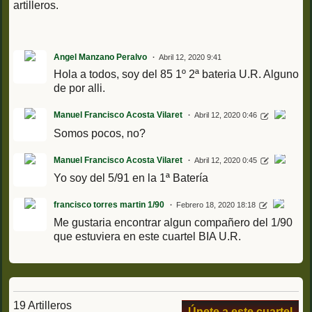
artilleros.
Angel Manzano Peralvo
Abril 12, 2020 9:41
Hola a todos, soy del 85 1º 2ª bateria U.R. Alguno
de por alli.
Manuel Francisco Acosta Vilaret
Abril 12, 2020 0:46
Somos pocos, no?
Manuel Francisco Acosta Vilaret
Abril 12, 2020 0:45
Yo soy del 5/91 en la 1ª Batería
francisco torres martin 1/90
Febrero 18, 2020 18:18
Me gustaria encontrar algun compañero del 1/90
que estuviera en este cuartel BIA U.R.
19 Artilleros
Únete a este cuartel