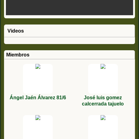
Videos
Miembros
Ángel Jaén Álvarez 81/6
José luis gomez
calcerrada tajuelo