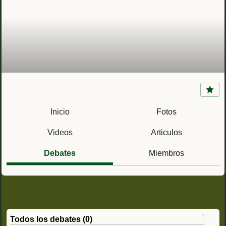
Isleta de San Juan (San Juan, Puerto Rico)
Inicio
Fotos
Videos
Articulos
Debates
Miembros
Todos los debates (0)