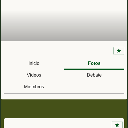
La Armada en el Protectorado Español de
Marruecos (1909-1956)
Inicio
Fotos
Videos
Debate
Miembros