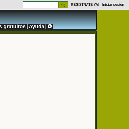
REGISTRATE YA!
Iniciar sesión
s gratuitos
Ayuda
✪