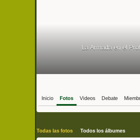
La Armada en el Pro
Inicio
Fotos
Videos
Debate
Miemb
Todas las fotos
Todos los álbumes