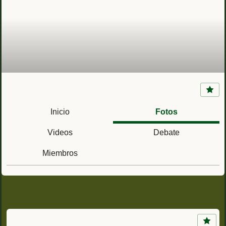
La Armada en el Protectorado Español de
Marruecos (1909-1956)
Inicio
Fotos
Videos
Debate
Miembros